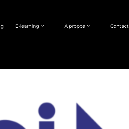
ng
E-learning
À propos
Contact