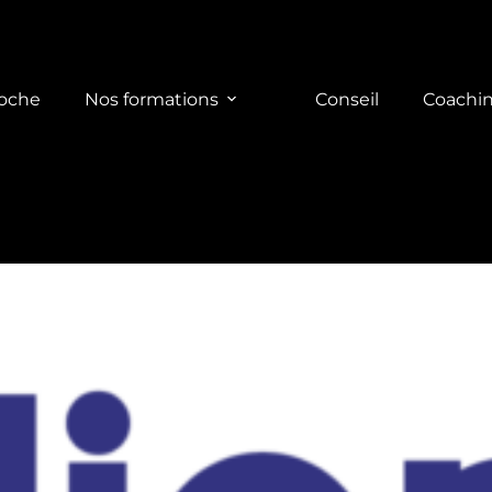
roche
Nos formations
Conseil
Coachi