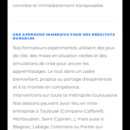
concrète et immédiatement transposable.
UNE APPROCHE IMMERSIVE POUR DES RÉSULTATS
DURABLES
Nos formateurs expérimentés utilisent des jeux
de rôle, des mises en situation réelles et des
simulations de crise pour ancrer les
apprentissages. Le tout dans un cadre
bienveillant, propice au partage d’expériences
et à la montée en compétence.
Interventions sur toute la métropole toulousaine
Nos sessions peuvent avoir lieu en intra-
entreprise à Toulouse (Compans-Caffarelli,
Montaudran, Saint-Cyprien…), mais aussi à
Blagnac, Labège, Colomiers ou Portet-sur-