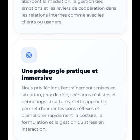
abordent la médiation, la gestion des
émotions et les leviers de coopération dans
les relations internes comme avec les
clients ou usagers.
Une pédagogie pratique et
immersive
Nous privilégions l'entraînement : mises en
situation, jeux de rôle, scénarios réalistes et
débriefings structurés. Cette approche
permet d'ancrer les bons réflexes et
d'améliorer rapidement la posture, la
formulation et la gestion du stress en
interaction.