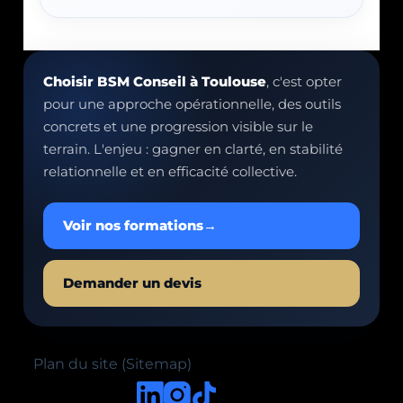
Choisir BSM Conseil à Toulouse
, c'est opter
pour une approche opérationnelle, des outils
concrets et une progression visible sur le
terrain. L'enjeu : gagner en clarté, en stabilité
relationnelle et en efficacité collective.
Voir nos formations
→
Demander un devis
Plan du site (Sitemap)