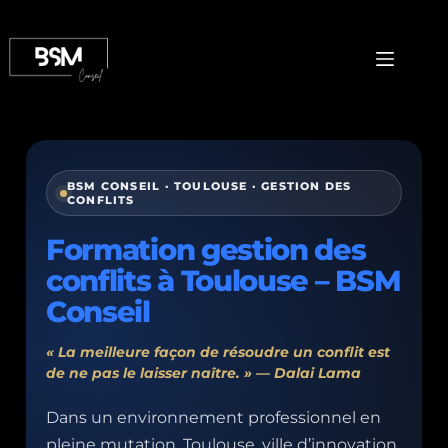
BSM CONSEIL · TOULOUSE · GESTION DES
CONFLITS
Formation gestion des
conflits à Toulouse – BSM
Conseil
« La meilleure façon de résoudre un conflit est
de ne pas le laisser naître. » — Dalai Lama
Dans un environnement professionnel en
pleine mutation, Toulouse, ville d’innovation