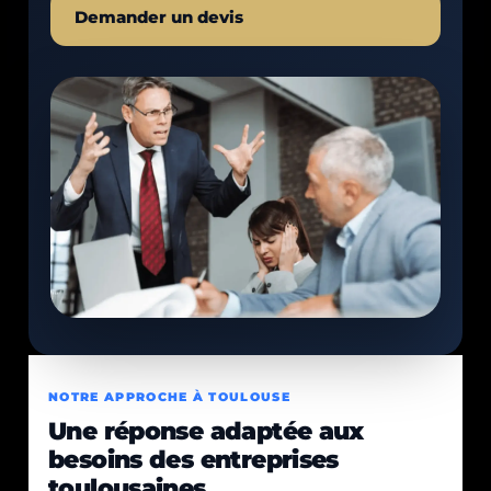
Demander un devis
NOTRE APPROCHE À TOULOUSE
Une réponse adaptée aux
besoins des entreprises
toulousaines