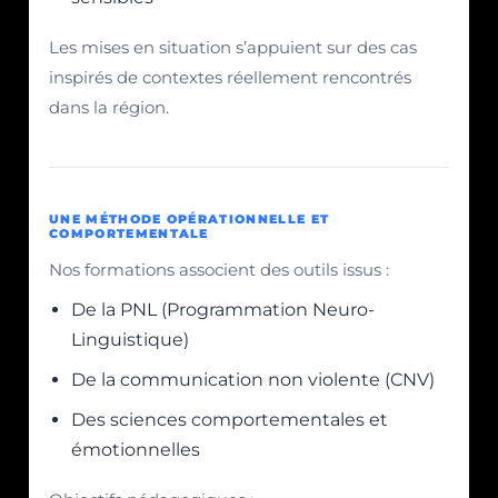
Les mises en situation s’appuient sur des cas
inspirés de contextes réellement rencontrés
dans la région.
UNE MÉTHODE OPÉRATIONNELLE ET
COMPORTEMENTALE
Nos formations associent des outils issus :
De la PNL (Programmation Neuro-
Linguistique)
De la communication non violente (CNV)
Des sciences comportementales et
émotionnelles