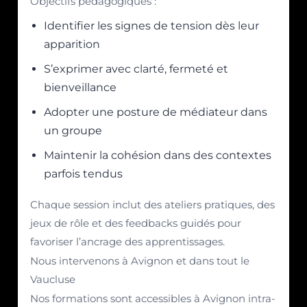
Objectifs pédagogiques :
Identifier les signes de tension dès leur
apparition
S’exprimer avec clarté, fermeté et
bienveillance
Adopter une posture de médiateur dans
un groupe
Maintenir la cohésion dans des contextes
parfois tendus
Chaque session inclut des ateliers pratiques, des
jeux de rôle et des feedbacks guidés pour
favoriser l’ancrage des apprentissages.
Nous intervenons à Avignon et dans tout le
Vaucluse
Nos formations sont accessibles à Avignon intra-