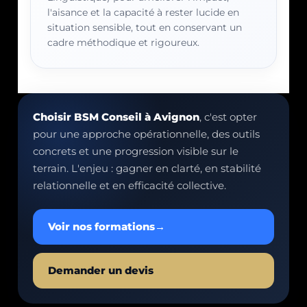
l'aisance et la capacité à rester lucide en
situation sensible, tout en conservant un
cadre méthodique et rigoureux.
Choisir BSM Conseil à Avignon
, c'est opter
pour une approche opérationnelle, des outils
concrets et une progression visible sur le
terrain. L'enjeu : gagner en clarté, en stabilité
relationnelle et en efficacité collective.
Voir nos formations
→
Demander un devis