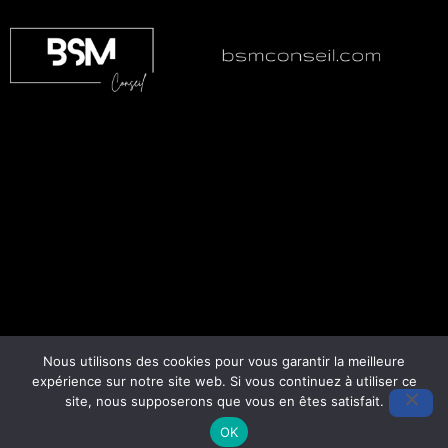
Nous utilisons des cookies pour vous garantir la meilleure
Liens utiles
expérience sur notre site web. Si vous continuez à utiliser ce
site, nous supposerons que vous en êtes satisfait.
Mentions légales
OK
CGV