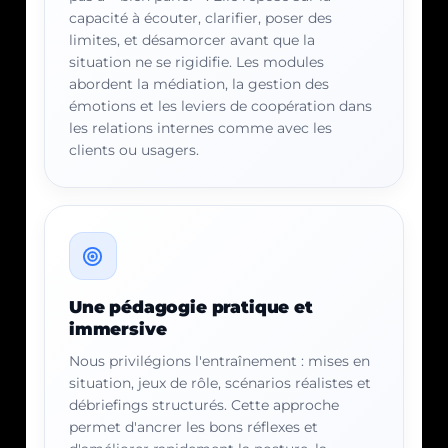
capacité à écouter, clarifier, poser des
limites, et désamorcer avant que la
situation ne se rigidifie. Les modules
abordent la médiation, la gestion des
émotions et les leviers de coopération dans
les relations internes comme avec les
clients ou usagers.
Une pédagogie pratique et
immersive
Nous privilégions l'entraînement : mises en
situation, jeux de rôle, scénarios réalistes et
débriefings structurés. Cette approche
permet d'ancrer les bons réflexes et