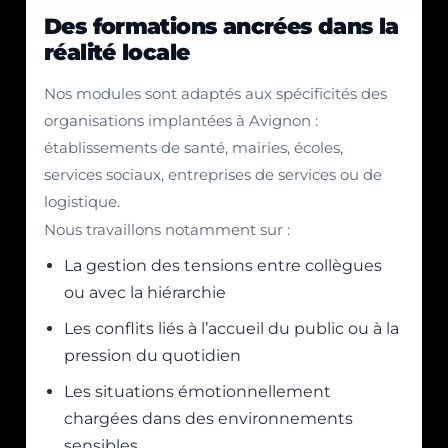
Des formations ancrées dans la
réalité locale
Nos modules sont adaptés aux spécificités des
organisations implantées à Avignon :
établissements de santé, mairies, écoles,
services sociaux, entreprises de services ou de
logistique.
Nous travaillons notamment sur :
La gestion des tensions entre collègues
ou avec la hiérarchie
Les conflits liés à l’accueil du public ou à la
pression du quotidien
Les situations émotionnellement
chargées dans des environnements
sensibles