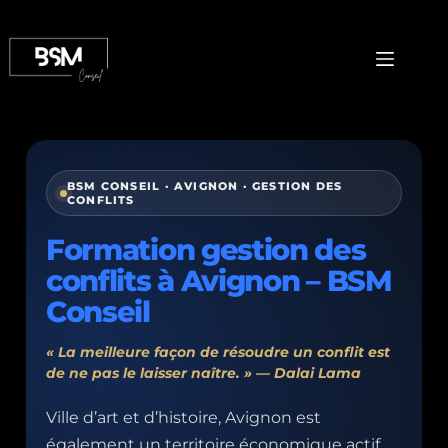
BSM CONSEIL · AVIGNON · GESTION DES
CONFLITS
Formation gestion des
conflits à Avignon – BSM
Conseil
« La meilleure façon de résoudre un conflit est
de ne pas le laisser naître. » — Dalai Lama
Ville d’art et d’histoire, Avignon est
également un territoire économique actif,